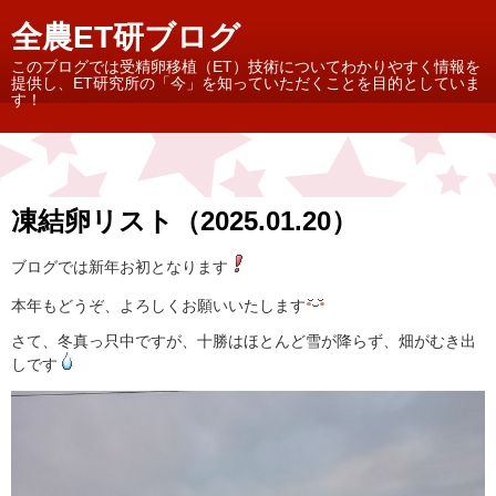
全農ET研ブログ
このブログでは受精卵移植（ET）技術についてわかりやすく情報を
提供し、ET研究所の「今」を知っていただくことを目的としていま
す！
凍結卵リスト（2025.01.20）
ブログでは新年お初となります
本年もどうぞ、よろしくお願いいたします
さて、冬真っ只中ですが、十勝はほとんど雪が降らず、畑がむき出
しです