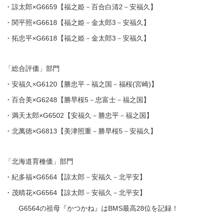
・諒太郎×G6659【福之姫－百合白清2－安福久】
・関平照×G6618【福之姫－金太郎3－安福久】
・拓忠平×G6618【福之姫－金太郎3－安福久】
「総合評価」部門
・安福久×G6120【勝忠平－福之国－福桜(宮崎)】
・百合美×G6248【勝早桜5－忠富士－福之国】
・満天太郎×G6502【安福久－勝忠平－福之国】
・北萬徳×G6813【美津照重－勝早桜5－安福久】
「北海道育種価」部門
・紀多福×G6564【諒太郎－安福久－北平安】
・茂晴花×G6564【諒太郎－安福久－北平安】
G6564の祖母『かつかね』はBMS最高28位を記録！