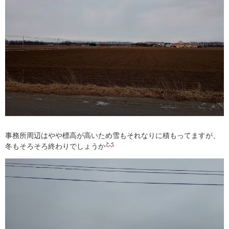
事務所周辺はやや標高が高いため雪もそれなりに積もってますが、
冬もそろそろ終わりでしょうか