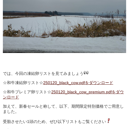
では、今回の凍結卵リストを見てみましょう
☆和牛凍結卵リスト☆
250120_black_cow.pdfをダウンロード
☆和牛プレミア卵リスト☆
250120_black_cow_premium.pdfをダウ
ンロード
加えて、新春セールと称して、以下、期間限定特別価格でご用意し
ました。
受胎させたい1頭のため、ぜひ以下リストもご覧ください