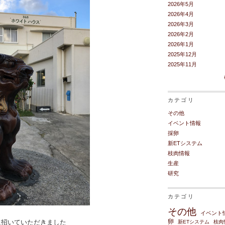
2026年5月
2026年4月
2026年3月
2026年2月
2026年1月
2025年12月
2025年11月
カテゴリ
その他
イベント情報
採卵
新ETシステム
枝肉情報
生産
研究
カテゴリ
その他
イベント
卵
に招いていただきました
新ETシステム
枝肉