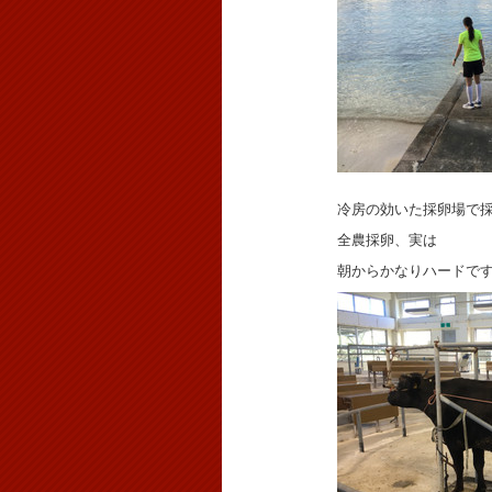
冷房の効いた採卵場で
全農採卵、実は
朝からかなりハードで