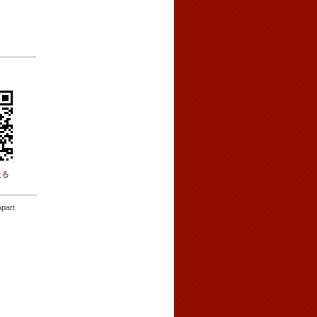
送る
Apart