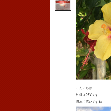
こんにちは
沖縄は26℃です
日本て広いですね