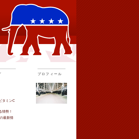
グ
プロフィール
ビタミンC
る情勢！
牛の最新情