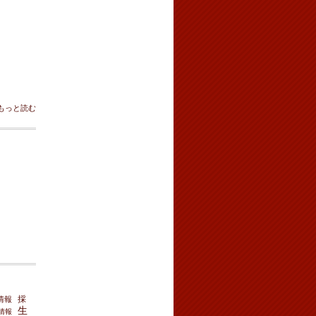
もっと読む
採
情報
生
情報