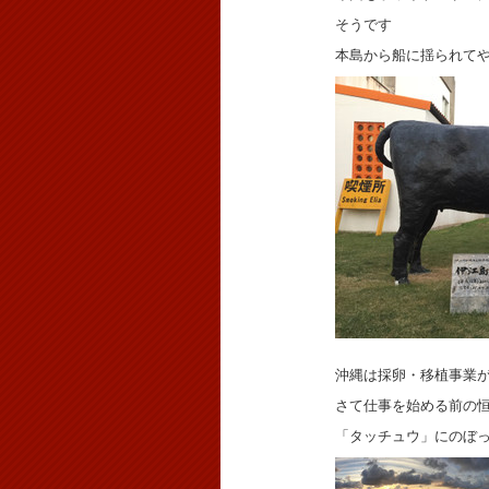
そうです
本島から船に揺られて
沖縄は採卵・移植事業
さて仕事を始める前の
「タッチュウ」にのぼ