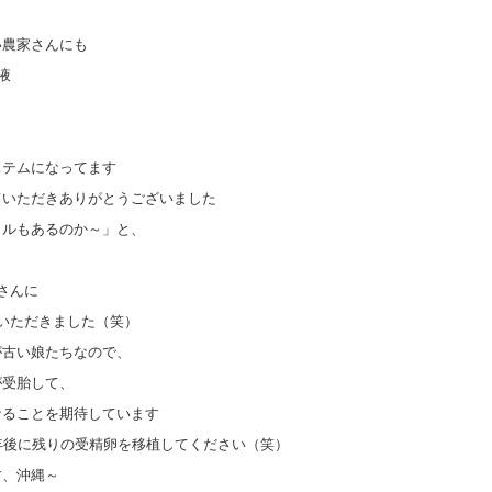
い農家さんにも
液
ステムになってます
ていただきありがとうございました
イルもあるのか～」と、
さんに
いただきました（笑）
が古い娘たちなので、
が受胎して、
なることを期待しています
年後に残りの受精卵を移植してください（笑）
す、沖縄～