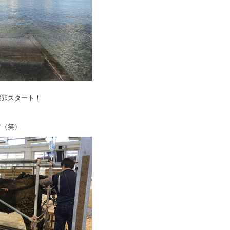
採卵スタート！
す（笑）